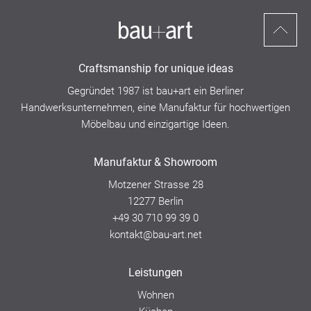
Nach
oben
Craftsmanship for unique ideas
scrollen
Gegründet 1987 ist bau+art ein
Berliner
Handwerksunternehmen,
eine Manufaktur für hochwertigen
Möbelbau und einzigartige Ideen.
Manufaktur & Showroom
Motzener Strasse 28
12277 Berlin
+49 30 710 99 39 0
kontakt@bau-art.net
Leistungen
Wohnen