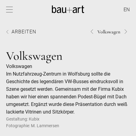
EN
1498VOLKSWAGEN
1491
ARBEITEN
Volkswagen
Volkswagen
Volkswagen
Im Nutzfahrzeug-Zentrum in Wolfsburg sollte die
Geschichte des legendären VW-Busses eindrucksvoll in
Szene gesetzt werden. Gemeinsam mit der Firma Kubix
haben wir hier einen spannenden Podest-Bügel mit Dach
umgesetzt. Ergänzt wurde diese Präsentation durch weiß
lackierte Vitrinen und Sitzkörper.
Gestaltung: Kubix
Fotographie: M. Lammersen