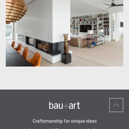
Nach
oben
Craftsmanship for unique ideas
scrollen