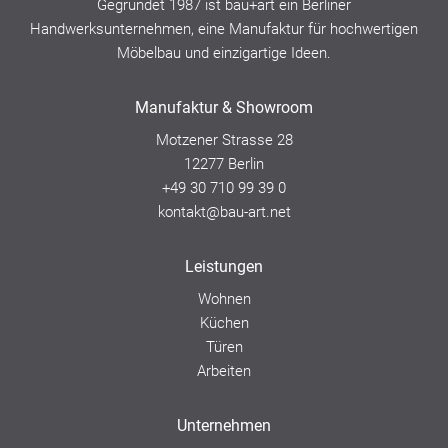
Gegründet 1987 ist bau+art ein
Berliner
Handwerksunternehmen,
eine Manufaktur für hochwertigen
Möbelbau und einzigartige Ideen.
Manufaktur & Showroom
Motzener Strasse 28
12277 Berlin
+49 30 710 99 39 0
kontakt@bau-art.net
Leistungen
Wohnen
Küchen
Türen
Arbeiten
Unternehmen