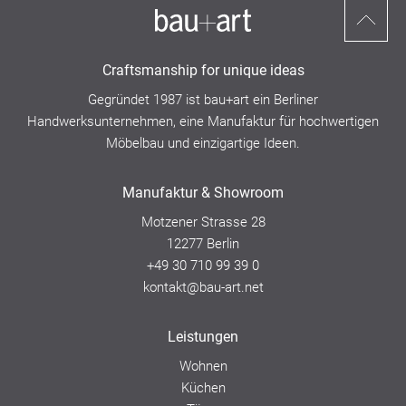
Nach
oben
Craftsmanship for unique ideas
scrollen
Gegründet 1987 ist bau+art ein
Berliner
Handwerksunternehmen,
eine Manufaktur für hochwertigen
Möbelbau und einzigartige Ideen.
Manufaktur & Showroom
Motzener Strasse 28
12277 Berlin
+49 30 710 99 39 0
kontakt@bau-art.net
Leistungen
Wohnen
Küchen