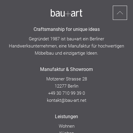
Nach
oben
Craftsmanship for unique ideas
scrollen
Gegründet 1987 ist bau+art ein
Berliner
Handwerksunternehmen,
eine Manufaktur für hochwertigen
Möbelbau und einzigartige Ideen.
Manufaktur & Showroom
Motzener Strasse 28
12277 Berlin
+49 30 710 99 39 0
kontakt@bau-art.net
Leistungen
Wohnen