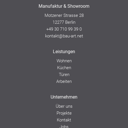
Manufaktur & Showroom
Motzener Strasse 28
12277 Berlin
+49 30 710 99 39 0
kontakt@bau-art.net
Leistungen
Wohnen
Küchen
Türen
Arbeiten
Unternehmen
Über uns
Projekte
Kontakt
Jobs